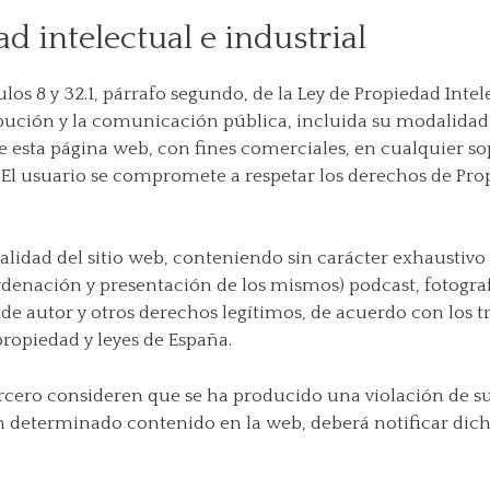
 intelectual e industrial
culos 8 y 32.1, párrafo segundo, de la Ley de Propiedad In
ibución y la comunicación pública, incluida su modalidad 
de esta página web, con fines comerciales, en cualquier s
. El usuario se compromete a respetar los derechos de Prop
alidad del sitio web, conteniendo sin carácter exhaustivo 
rdenación y presentación de los mismos) podcast, fotografí
de autor y otros derechos legítimos, de acuerdo con los t
propiedad y leyes de España.
ercero consideren que se ha producido una violación de s
n determinado contenido en la web, deberá notificar dich