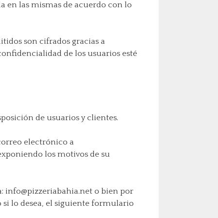
da en las mismas de acuerdo con lo
itidos son cifrados gracias a
confidencialidad de los usuarios esté
posición de usuarios y clientes.
correo electrónico a
 exponiendo los motivos de su
: info@pizzeriabahia.net o bien por
si lo desea, el siguiente formulario