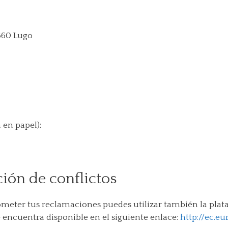
560 Lugo
 en papel):
ión de conflictos
 someter tus reclamaciones puedes utilizar también la plat
e encuentra disponible en el siguiente enlace:
http://ec.e