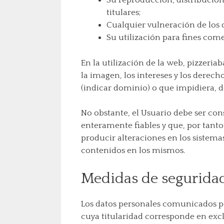
Su reproducción, distribución
titulares;
Cualquier vulneración de los d
Su utilización para fines comer
En la utilización de la web, pizzeri
la imagen, los intereses y los derech
(indicar dominio) o que impidiera, d
No obstante, el Usuario debe ser con
enteramente fiables y que, por tanto
producir alteraciones en los sistema
contenidos en los mismos.
Medidas de segurida
Los datos personales comunicados po
cuya titularidad corresponde en excl