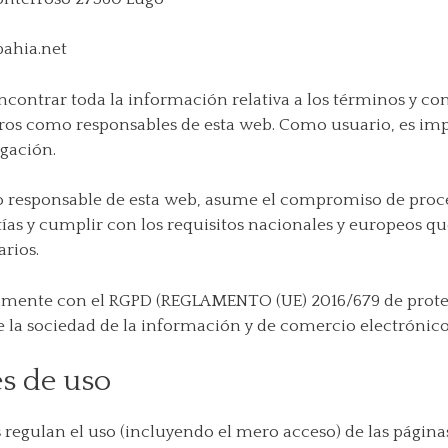
bahia.net
ncontrar toda la información relativa a los términos y co
otros como responsables de esta web. Como usuario, es im
gación.
o responsable de esta web, asume el compromiso de proce
tías y cumplir con los requisitos nacionales y europeos qu
arios.
amente con el RGPD (REGLAMENTO (UE) 2016/679 de protecc
 de la sociedad de la información y de comercio electrónico
s de uso
regulan el uso (incluyendo el mero acceso) de las páginas