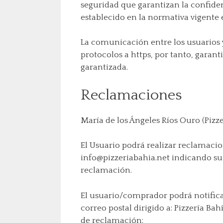
seguridad que garantizan la confide
establecido en la normativa vigente 
La comunicación entre los usuarios y 
protocolos a https, por tanto, garan
garantizada.
Reclamaciones
María de los Ángeles Ríos Ouro (Pizz
El Usuario podrá realizar reclamaci
info@pizzeriabahia.net indicando su 
reclamación.
El usuario/comprador podrá notificar
correo postal dirigido a: Pizzería Ba
de reclamación: