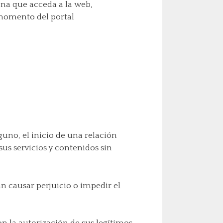
sona que acceda a la web,
 momento del portal
uno, el inicio de una relación
sus servicios y contenidos sin
an causar perjuicio o impedir el