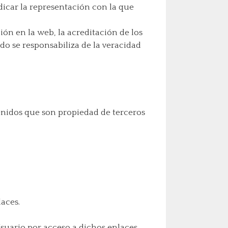
dicar la representación con la que
ión en la web, la acreditación de los
do se responsabiliza de la veracidad
tenidos que son propiedad de terceros
laces.
suario por acceso a dichos enlaces.