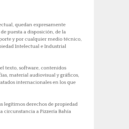
telectual, quedan expresamente
de puesta a disposición, de la
oporte y por cualquier medio técnico,
iedad Intelectual e Industrial
el texto, software, contenidos
as, material audiovisual y gráficos,
ratados internacionales en los que
us legítimos derechos de propiedad
a circunstancia a Pizzería Bahía