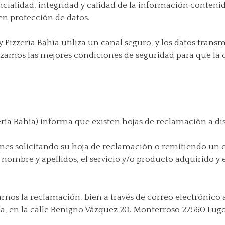
ncialidad, integridad y calidad de la información conteni
en protección de datos.
Pizzería Bahía utiliza un canal seguro, y los datos transm
tizamos las mejores condiciones de seguridad para que la 
ería Bahía) informa que existen hojas de reclamación a dis
ones solicitando su hoja de reclamación o remitiendo un 
nombre y apellidos, el servicio y/o producto adquirido y
nos la reclamación, bien a través de correo electrónico a
hía, en la calle Benigno Vázquez 20. Monterroso 27560 Lugo 