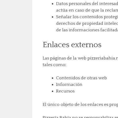
Datos personales del interesad
actúa en caso de que la reclam
Señalar los contenidos protegi
derechos de propiedad intelect
de las informaciones facilitad
Enlaces externos
Las páginas de la web pizzeriabahia.
tales como:
Contenidos de otras web
Información
Recursos
El único objeto de los enlaces es pro
Pizzería Bahía no se responsabiliza 