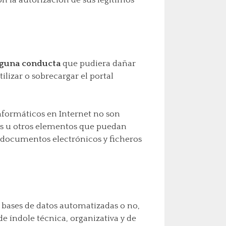
n la autorización de sus legítimos
guna conducta
que pudiera dañar
ilizar o sobrecargar el portal
informáticos en Internet no son
rus u otros elementos que puedan
s documentos electrónicos y ficheros
 bases de datos automatizadas o no,
e índole técnica, organizativa y de