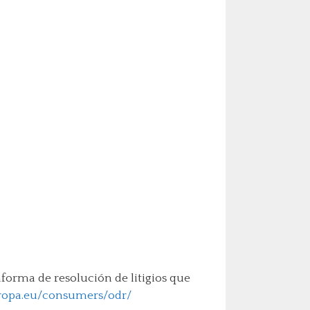
aforma de resolución de litigios que
uropa.eu/consumers/odr/