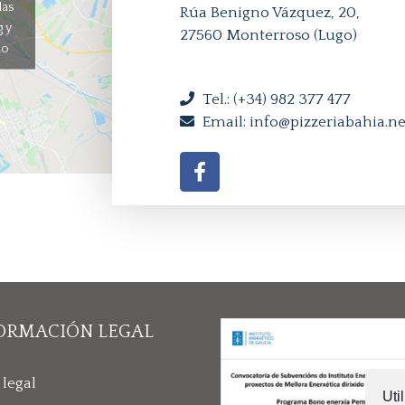
las
Rúa Benigno Vázquez, 20,
 y
27560 Monterroso (Lugo)
do
Tel.: (+34) 982 377 477
Email: info@pizzeriabahia.ne
ORMACIÓN LEGAL
 legal
Uti