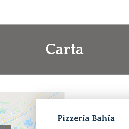
Carta
Pizzería Bahía